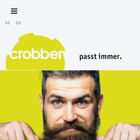
DE
EN